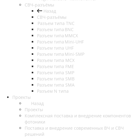
СВЧ-разъёмы
Назад
СВЧ-разъёмы
Разъем типа TNC
Разъем типа BNC
Разъем типа MMCX
Разъем типа Mini-UHF
Разъем типа UHF
Разъем типа Mini-SMP
Разъем типа MCX
Разъем типа FME
Разъем типа SMP
Разъем типа SMB
Разъем типа SMA
Разъем N типа
Проекты
Назад
Проекты
Комплексная поставка и внедрение компонентов
фотоники
Поставка и внедрение современных ВЧ и СВЧ
решений