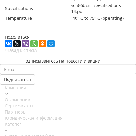
sch86bxm-specifications-
Specifications
14.pdf
Temperature
-40° C to 75° C (operating)
Поделиться
Назад к списку
Подписывайтесь на новости и акции:
Компания
О компании
Сертификаты
Партнеры
Юридическая информация
Каталог