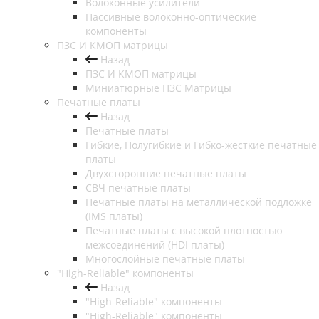
Волоконные усилители
Пассивные волоконно-оптические
компоненты
ПЗС И КМОП матрицы
Назад
ПЗС И КМОП матрицы
Миниатюрные ПЗС Матрицы
Печатные платы
Назад
Печатные платы
Гибкие, Полугибкие и Гибко-жёсткие печатные
платы
Двухсторонние печатные платы
СВЧ печатные платы
Печатные платы на металлической подложке
(IMS платы)
Печатные платы с высокой плотностью
межсоединений (HDI платы)
Многослойные печатные платы
"High-Reliable" компоненты
Назад
"High-Reliable" компоненты
"High-Reliable" компоненты