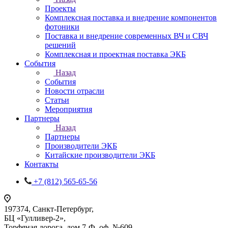
Проекты
Комплексная поставка и внедрение компонентов
фотоники
Поставка и внедрение современных ВЧ и СВЧ
решений
Комплексная и проектная поставка ЭКБ
События
Назад
События
Новости отрасли
Статьи
Мероприятия
Партнеры
Назад
Партнеры
Производители ЭКБ
Китайские производители ЭКБ
Контакты
+7 (812) 565-65-56
197374, Санкт-Петербург,
БЦ «Гулливер-2»,
Торфяная дорога, дом 7-Ф, оф. №609