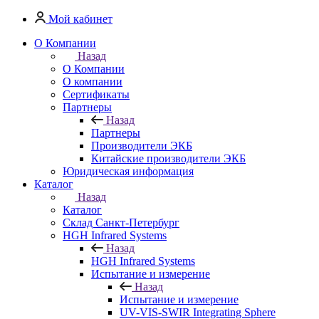
Мой кабинет
О Компании
Назад
О Компании
О компании
Сертификаты
Партнеры
Назад
Партнеры
Производители ЭКБ
Китайские производители ЭКБ
Юридическая информация
Каталог
Назад
Каталог
Cклад Санкт-Петербург
HGH Infrared Systems
Назад
HGH Infrared Systems
Испытание и измерение
Назад
Испытание и измерение
UV-VIS-SWIR Integrating Sphere