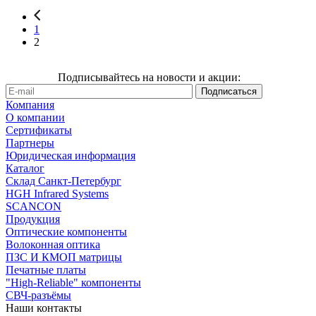
1
2
Подписывайтесь на новости и акции:
Компания
О компании
Сертификаты
Партнеры
Юридическая информация
Каталог
Cклад Санкт-Петербург
HGH Infrared Systems
SCANCON
Продукция
Оптические компоненты
Волоконная оптика
ПЗС И КМОП матрицы
Печатные платы
"High-Reliable" компоненты
СВЧ-разъёмы
Наши контакты