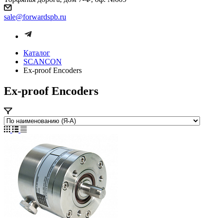
sale@forwardspb.ru
Каталог
SCANCON
Ex-proof Encoders
Ex-proof Encoders