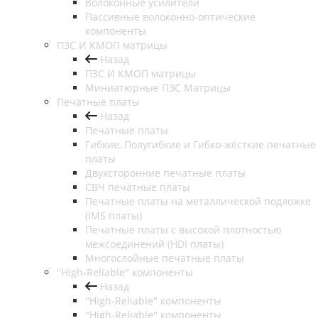
Волоконные усилители
Пассивные волоконно-оптические
компоненты
ПЗС И КМОП матрицы
Назад
ПЗС И КМОП матрицы
Миниатюрные ПЗС Матрицы
Печатные платы
Назад
Печатные платы
Гибкие, Полугибкие и Гибко-жёсткие печатные
платы
Двухсторонние печатные платы
СВЧ печатные платы
Печатные платы на металлической подложке
(IMS платы)
Печатные платы с высокой плотностью
межсоединений (HDI платы)
Многослойные печатные платы
"High-Reliable" компоненты
Назад
"High-Reliable" компоненты
"High-Reliable" компоненты