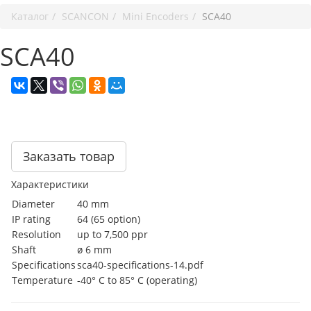
Каталог
SCANCON
Mini Encoders
SCA40
SCA40
Заказать товар
Характеристики
Diameter
40 mm
IP rating
64 (65 option)
Resolution
up to 7,500 ppr
Shaft
ø 6 mm
Specifications
sca40-specifications-14.pdf
Temperature
-40° C to 85° C (operating)