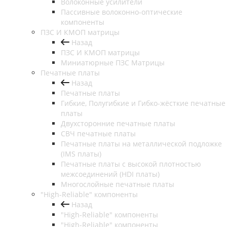
Волоконные усилители
Пассивные волоконно-оптические
компоненты
ПЗС И КМОП матрицы
Назад
ПЗС И КМОП матрицы
Миниатюрные ПЗС Матрицы
Печатные платы
Назад
Печатные платы
Гибкие, Полугибкие и Гибко-жёсткие печатные
платы
Двухсторонние печатные платы
СВЧ печатные платы
Печатные платы на металлической подложке
(IMS платы)
Печатные платы с высокой плотностью
межсоединений (HDI платы)
Многослойные печатные платы
"High-Reliable" компоненты
Назад
"High-Reliable" компоненты
"High-Reliable" компоненты