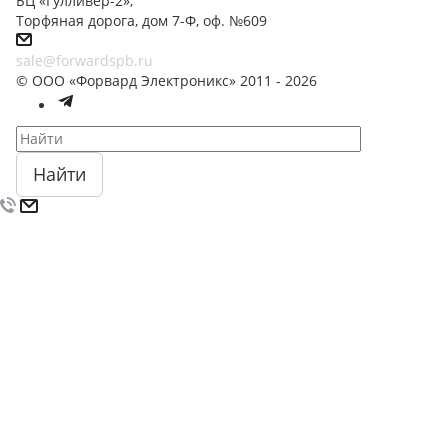
БЦ «Гулливер-2»,
Торфяная дорога, дом 7-Ф, оф. №609
sale@forwardspb.ru
© ООО «Форвард Электроникс» 2011 - 2026
Найти