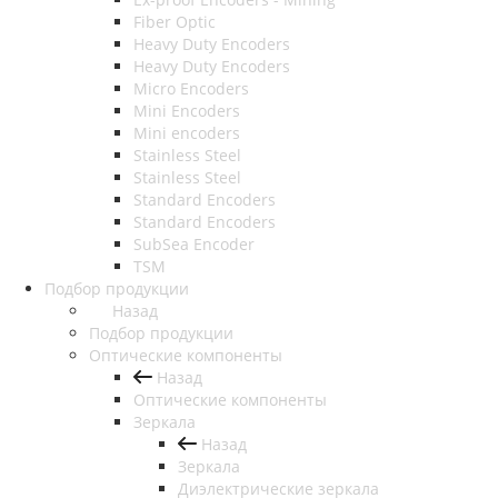
Fiber Optic
Heavy Duty Encoders
Heavy Duty Encoders
Micro Encoders
Mini Encoders
Mini encoders
Stainless Steel
Stainless Steel
Standard Encoders
Standard Encoders
SubSea Encoder
TSM
Подбор продукции
Назад
Подбор продукции
Оптические компоненты
Назад
Оптические компоненты
Зеркала
Назад
Зеркала
Диэлектрические зеркала