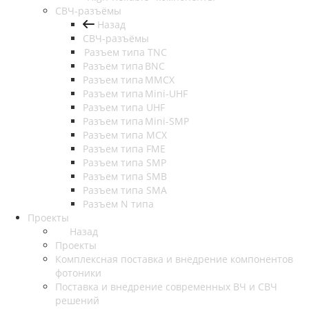
СВЧ-разъёмы
Назад
СВЧ-разъёмы
Разъем типа TNC
Разъем типа BNC
Разъем типа MMCX
Разъем типа Mini-UHF
Разъем типа UHF
Разъем типа Mini-SMP
Разъем типа MCX
Разъем типа FME
Разъем типа SMP
Разъем типа SMB
Разъем типа SMA
Разъем N типа
Проекты
Назад
Проекты
Комплексная поставка и внедрение компонентов
фотоники
Поставка и внедрение современных ВЧ и СВЧ
решений