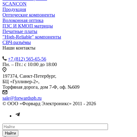
SCANCON
Продукция
Оптические компоненты
Волоконная оптика
ПЗС И КМОП матрицы
Печатные платы
"High-Reliable" компоненты
СВЧ-разъёмы
Наши контакты
+7 (812) 565-65-56
Пн. – Пт.: с 10:00 до 18:00
197374, Санкт-Петербург,
БЦ «Гулливер-2»,
Торфяная дорога, дом 7-Ф, оф. №609
sale@forwardspb.ru
© ООО «Форвард Электроникс» 2011 - 2026
Найти