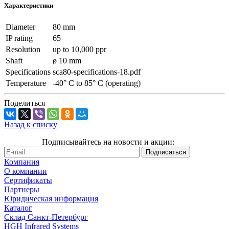
Характеристики
Diameter
80 mm
IP rating
65
Resolution
up to 10,000 ppr
Shaft
ø 10 mm
Specifications
sca80-specifications-18.pdf
Temperature
-40° C to 85° C (operating)
Поделиться
Назад к списку
Подписывайтесь на новости и акции:
Компания
О компании
Сертификаты
Партнеры
Юридическая информация
Каталог
Cклад Санкт-Петербург
HGH Infrared Systems