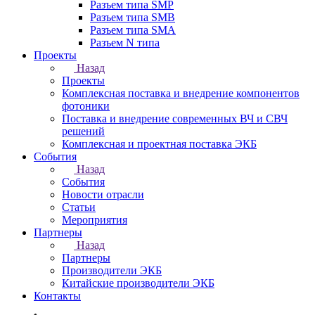
Разъем типа SMP
Разъем типа SMB
Разъем типа SMA
Разъем N типа
Проекты
Назад
Проекты
Комплексная поставка и внедрение компонентов
фотоники
Поставка и внедрение современных ВЧ и СВЧ
решений
Комплексная и проектная поставка ЭКБ
События
Назад
События
Новости отрасли
Статьи
Мероприятия
Партнеры
Назад
Партнеры
Производители ЭКБ
Китайские производители ЭКБ
Контакты