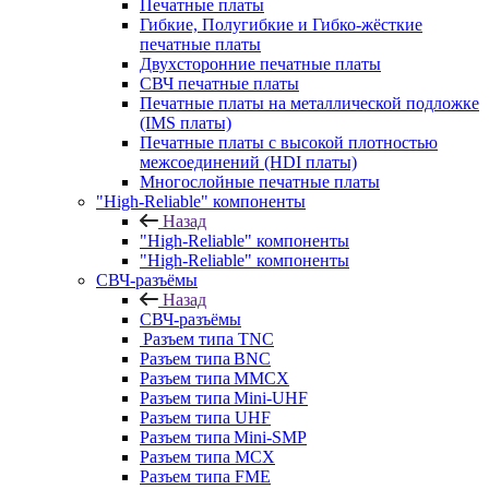
Печатные платы
Гибкие, Полугибкие и Гибко-жёсткие
печатные платы
Двухсторонние печатные платы
СВЧ печатные платы
Печатные платы на металлической подложке
(IMS платы)
Печатные платы с высокой плотностью
межсоединений (HDI платы)
Многослойные печатные платы
"High-Reliable" компоненты
Назад
"High-Reliable" компоненты
"High-Reliable" компоненты
СВЧ-разъёмы
Назад
СВЧ-разъёмы
Разъем типа TNC
Разъем типа BNC
Разъем типа MMCX
Разъем типа Mini-UHF
Разъем типа UHF
Разъем типа Mini-SMP
Разъем типа MCX
Разъем типа FME