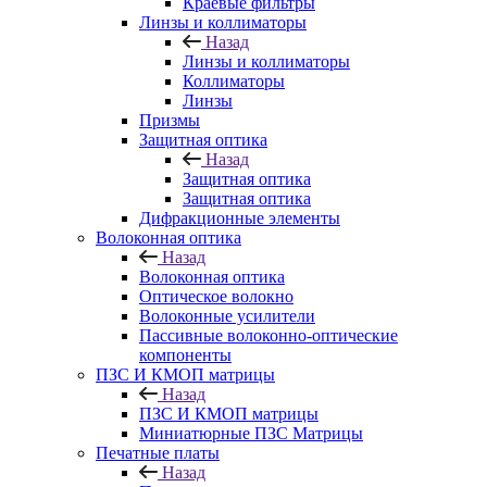
Краевые фильтры
Линзы и коллиматоры
Назад
Линзы и коллиматоры
Коллиматоры
Линзы
Призмы
Защитная оптика
Назад
Защитная оптика
Защитная оптика
Дифракционные элементы
Волоконная оптика
Назад
Волоконная оптика
Оптическое волокно
Волоконные усилители
Пассивные волоконно-оптические
компоненты
ПЗС И КМОП матрицы
Назад
ПЗС И КМОП матрицы
Миниатюрные ПЗС Матрицы
Печатные платы
Назад