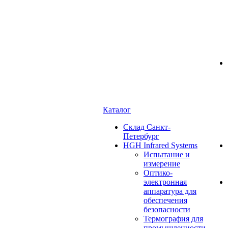
Каталог
Cклад Санкт-
Петербург
HGH Infrared Systems
Испытание и
измерение
Оптико-
электронная
аппаратура для
обеспечения
безопасности
Термография для
промышленности