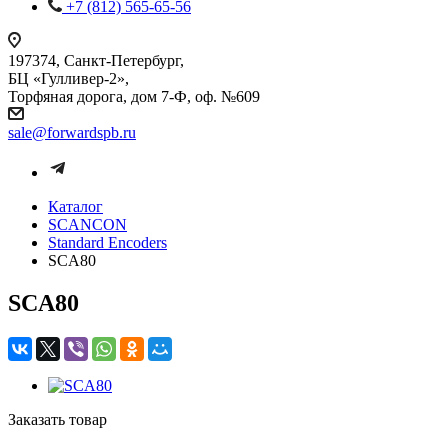
+7 (812) 565-65-56
197374, Санкт-Петербург,
БЦ «Гулливер-2»,
Торфяная дорога, дом 7-Ф, оф. №609
sale@forwardspb.ru
Каталог
SCANCON
Standard Encoders
SCA80
SCA80
Заказать товар