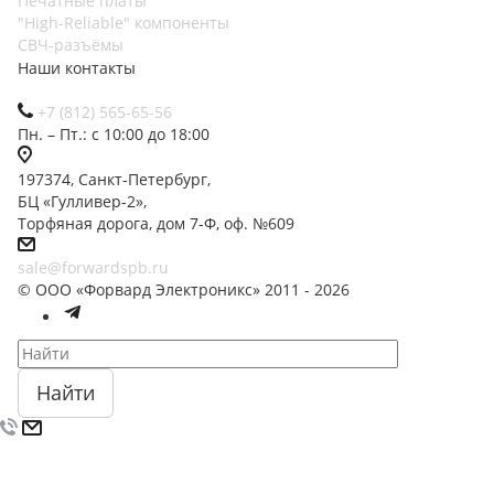
Печатные платы
"High-Reliable" компоненты
СВЧ-разъёмы
Наши контакты
+7 (812) 565-65-56
Пн. – Пт.: с 10:00 до 18:00
197374, Санкт-Петербург,
БЦ «Гулливер-2»,
Торфяная дорога, дом 7-Ф, оф. №609
sale@forwardspb.ru
© ООО «Форвард Электроникс» 2011 - 2026
Найти