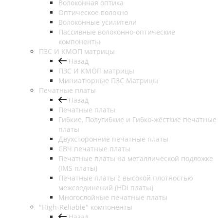
Волоконная оптика
Оптическое волокно
Волоконные усилители
Пассивные волоконно-оптические
компоненты
ПЗС И КМОП матрицы
Назад
ПЗС И КМОП матрицы
Миниатюрные ПЗС Матрицы
Печатные платы
Назад
Печатные платы
Гибкие, Полугибкие и Гибко-жёсткие печатные
платы
Двухсторонние печатные платы
СВЧ печатные платы
Печатные платы на металлической подложке
(IMS платы)
Печатные платы с высокой плотностью
межсоединений (HDI платы)
Многослойные печатные платы
"High-Reliable" компоненты
Назад