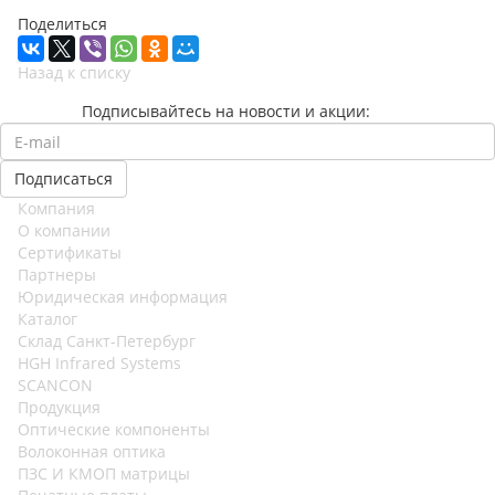
Поделиться
Назад к списку
Подписывайтесь на новости и акции:
Компания
О компании
Сертификаты
Партнеры
Юридическая информация
Каталог
Cклад Санкт-Петербург
HGH Infrared Systems
SCANCON
Продукция
Оптические компоненты
Волоконная оптика
ПЗС И КМОП матрицы