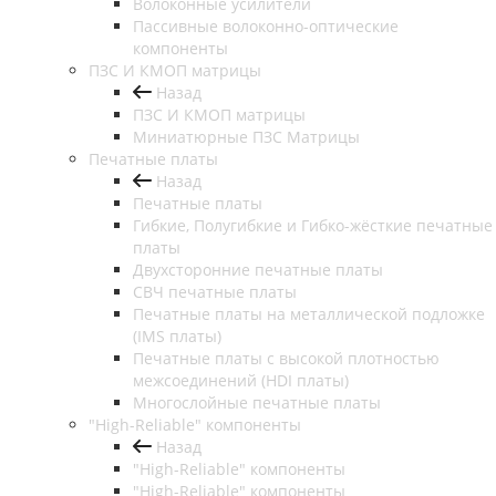
Волоконные усилители
Пассивные волоконно-оптические
компоненты
ПЗС И КМОП матрицы
Назад
ПЗС И КМОП матрицы
Миниатюрные ПЗС Матрицы
Печатные платы
Назад
Печатные платы
Гибкие, Полугибкие и Гибко-жёсткие печатные
платы
Двухсторонние печатные платы
СВЧ печатные платы
Печатные платы на металлической подложке
(IMS платы)
Печатные платы с высокой плотностью
межсоединений (HDI платы)
Многослойные печатные платы
"High-Reliable" компоненты
Назад
"High-Reliable" компоненты
"High-Reliable" компоненты