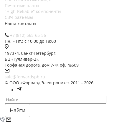
Печатные платы
"High-Reliable" компоненты
СВЧ-разъёмы
Наши контакты
+7 (812) 565-65-56
Пн. – Пт.: с 10:00 до 18:00
197374, Санкт-Петербург,
БЦ «Гулливер-2»,
Торфяная дорога, дом 7-Ф, оф. №609
sale@forwardspb.ru
© ООО «Форвард Электроникс» 2011 - 2026
Найти