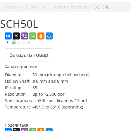
Каталог
SCANCON
Standard Encoders
SCH50L
SCH50L
Заказать товар
Характеристики
Diameter
50 mm (through hollow bore)
Hollow Shaft
ø 6 mm and 8 mm
IP rating
65
Resolution
up to 12,500 ppr
Specifications
sch50l-specifications-17.pdf
Temperature
-40° C to 85° C (operating)
Поделиться