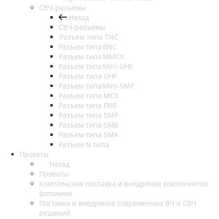
СВЧ-разъёмы
Назад
СВЧ-разъёмы
Разъем типа TNC
Разъем типа BNC
Разъем типа MMCX
Разъем типа Mini-UHF
Разъем типа UHF
Разъем типа Mini-SMP
Разъем типа MCX
Разъем типа FME
Разъем типа SMP
Разъем типа SMB
Разъем типа SMA
Разъем N типа
Проекты
Назад
Проекты
Комплексная поставка и внедрение компонентов
фотоники
Поставка и внедрение современных ВЧ и СВЧ
решений