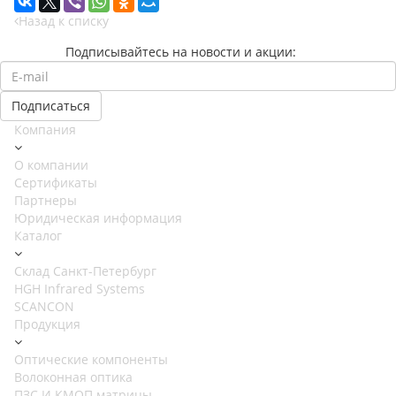
Назад к списку
Подписывайтесь на новости и акции:
Компания
О компании
Сертификаты
Партнеры
Юридическая информация
Каталог
Cклад Санкт-Петербург
HGH Infrared Systems
SCANCON
Продукция
Оптические компоненты
Волоконная оптика
ПЗС И КМОП матрицы