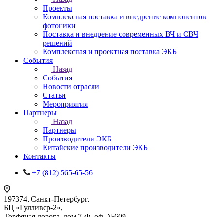
Проекты
Комплексная поставка и внедрение компонентов
фотоники
Поставка и внедрение современных ВЧ и СВЧ
решений
Комплексная и проектная поставка ЭКБ
События
Назад
События
Новости отрасли
Статьи
Мероприятия
Партнеры
Назад
Партнеры
Производители ЭКБ
Китайские производители ЭКБ
Контакты
+7 (812) 565-65-56
197374, Санкт-Петербург,
БЦ «Гулливер-2»,
Торфяная дорога, дом 7-Ф, оф. №609