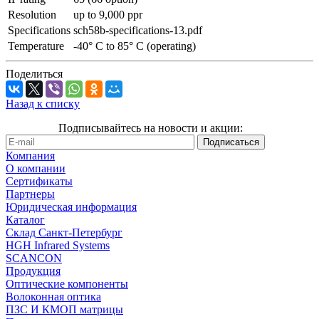
Resolution
up to 9,000 ppr
Specifications
sch58b-specifications-13.pdf
Temperature
-40° C to 85° C (operating)
Поделиться
Назад к списку
Подписывайтесь на новости и акции:
Компания
О компании
Сертификаты
Партнеры
Юридическая информация
Каталог
Cклад Санкт-Петербург
HGH Infrared Systems
SCANCON
Продукция
Оптические компоненты
Волоконная оптика
ПЗС И КМОП матрицы