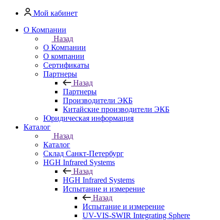
Мой кабинет
О Компании
Назад
О Компании
О компании
Сертификаты
Партнеры
Назад
Партнеры
Производители ЭКБ
Китайские производители ЭКБ
Юридическая информация
Каталог
Назад
Каталог
Cклад Санкт-Петербург
HGH Infrared Systems
Назад
HGH Infrared Systems
Испытание и измерение
Назад
Испытание и измерение
UV-VIS-SWIR Integrating Sphere