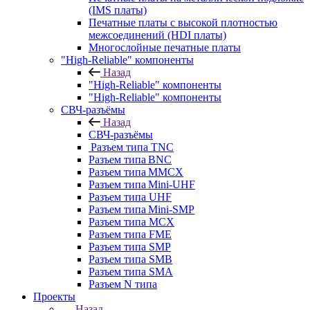
(IMS платы)
Печатные платы с высокой плотностью
межсоединений (HDI платы)
Многослойные печатные платы
"High-Reliable" компоненты
Назад
"High-Reliable" компоненты
"High-Reliable" компоненты
СВЧ-разъёмы
Назад
СВЧ-разъёмы
Разъем типа TNC
Разъем типа BNC
Разъем типа MMCX
Разъем типа Mini-UHF
Разъем типа UHF
Разъем типа Mini-SMP
Разъем типа MCX
Разъем типа FME
Разъем типа SMP
Разъем типа SMB
Разъем типа SMA
Разъем N типа
Проекты
Назад