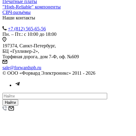
Печатные платы
"High-Reliable" компоненты
СВЧ-разъёмы
Наши контакты
+7 (812) 565-65-56
Пн. – Пт.: с 10:00 до 18:00
197374, Санкт-Петербург,
БЦ «Гулливер-2»,
Торфяная дорога, дом 7-Ф, оф. №609
sale@forwardspb.ru
© ООО «Форвард Электроникс» 2011 - 2026
Найти