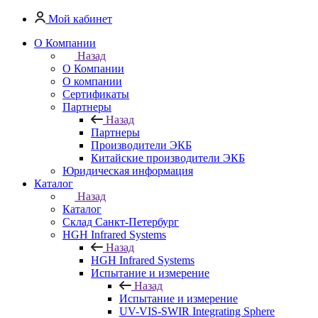
Мой кабинет
О Компании
Назад
О Компании
О компании
Сертификаты
Партнеры
Назад
Партнеры
Производители ЭКБ
Китайские производители ЭКБ
Юридическая информация
Каталог
Назад
Каталог
Cклад Санкт-Петербург
HGH Infrared Systems
Назад
HGH Infrared Systems
Испытание и измерение
Назад
Испытание и измерение
UV-VIS-SWIR Integrating Sphere