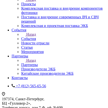
Проекты
Комплексная поставка и внедрение компонентов
фотоники
Поставка и внедрение современных ВЧ и СВЧ
решений
Комплексная и проектная поставка ЭКБ
События
Назад
События
Новости отрасли
Статьи
Мероприятия
Партнеры
Назад
Партнеры
Производители ЭКБ
Китайские производители ЭКБ
Контакты
+7 (812) 565-65-56
197374, Санкт-Петербург,
БЦ «Гулливер-2»,
Торфяная дорога, дом 7-Ф, оф. №609