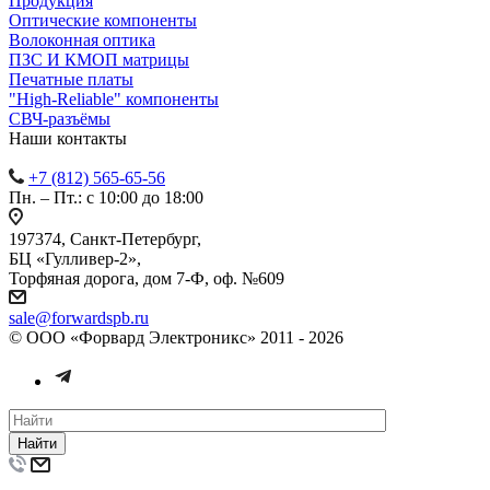
Продукция
Оптические компоненты
Волоконная оптика
ПЗС И КМОП матрицы
Печатные платы
"High-Reliable" компоненты
СВЧ-разъёмы
Наши контакты
+7 (812) 565-65-56
Пн. – Пт.: с 10:00 до 18:00
197374, Санкт-Петербург,
БЦ «Гулливер-2»,
Торфяная дорога, дом 7-Ф, оф. №609
sale@forwardspb.ru
© ООО «Форвард Электроникс» 2011 - 2026
Найти