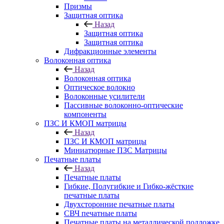
Призмы
Защитная оптика
Назад
Защитная оптика
Защитная оптика
Дифракционные элементы
Волоконная оптика
Назад
Волоконная оптика
Оптическое волокно
Волоконные усилители
Пассивные волоконно-оптические
компоненты
ПЗС И КМОП матрицы
Назад
ПЗС И КМОП матрицы
Миниатюрные ПЗС Матрицы
Печатные платы
Назад
Печатные платы
Гибкие, Полугибкие и Гибко-жёсткие
печатные платы
Двухсторонние печатные платы
СВЧ печатные платы
Печатные платы на металлической подложке