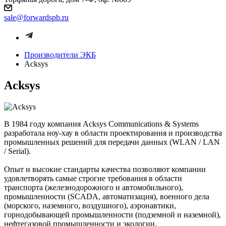
sale@forwardspb.ru
Производители ЭКБ
Acksys
Acksys
В 1984 году компания Acksys Communications & Systems
разработала ноу-хау в области проектирования и производства
промышленных решений для передачи данных (WLAN / LAN
/ Serial).
Опыт и высокие стандарты качества позволяют компании
удовлетворять самые строгие требования в области
транспорта (железнодорожного и автомобильного),
промышленности (SCADA, автоматизация), военного дела
(морского, наземного, воздушного), аэронавтики,
горнодобывающей промышленности (подземной и наземной),
нефтегазовой промышленности и экологии.