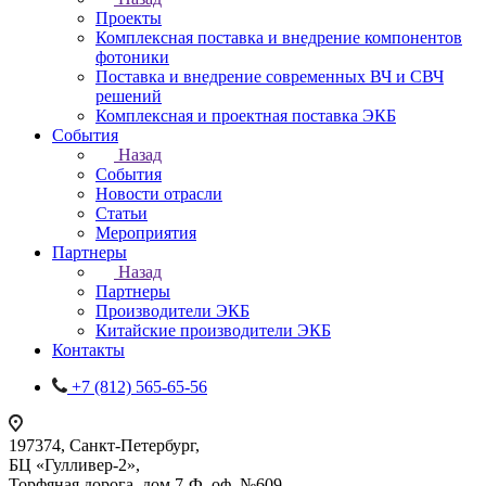
Проекты
Комплексная поставка и внедрение компонентов
фотоники
Поставка и внедрение современных ВЧ и СВЧ
решений
Комплексная и проектная поставка ЭКБ
События
Назад
События
Новости отрасли
Статьи
Мероприятия
Партнеры
Назад
Партнеры
Производители ЭКБ
Китайские производители ЭКБ
Контакты
+7 (812) 565-65-56
197374, Санкт-Петербург,
БЦ «Гулливер-2»,
Торфяная дорога, дом 7-Ф, оф. №609