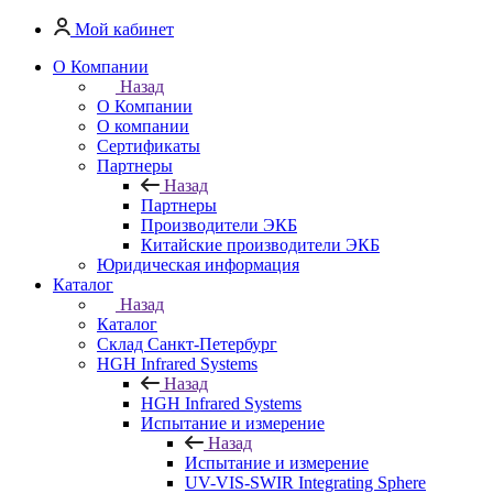
Мой кабинет
О Компании
Назад
О Компании
О компании
Сертификаты
Партнеры
Назад
Партнеры
Производители ЭКБ
Китайские производители ЭКБ
Юридическая информация
Каталог
Назад
Каталог
Cклад Санкт-Петербург
HGH Infrared Systems
Назад
HGH Infrared Systems
Испытание и измерение
Назад
Испытание и измерение
UV-VIS-SWIR Integrating Sphere