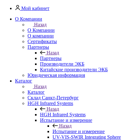
Мой кабинет
О Компании
Назад
О Компании
О компании
Сертификаты
Партнеры
Назад
Партнеры
Производители ЭКБ
Китайские производители ЭКБ
Юридическая информация
Каталог
Назад
Каталог
Cклад Санкт-Петербург
HGH Infrared Systems
Назад
HGH Infrared Systems
Испытание и измерение
Назад
Испытание и измерение
UV-VIS-SWIR Integrating Sphere