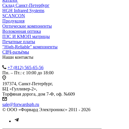
Каталог
Cклад Санкт-Петербург
HGH Infrared Systems
SCANCON
Продукция
Оптические компоненты
Волоконная оптика
ПЗС И КМОП матрицы
Печатные платы
"High-Reliable" компоненты
СВЧ-разъёмы
Наши контакты
+7 (812) 565-65-56
Пн. – Пт.: с 10:00 до 18:00
197374, Санкт-Петербург,
БЦ «Гулливер-2»,
Торфяная дорога, дом 7-Ф, оф. №609
sale@forwardspb.ru
© ООО «Форвард Электроникс» 2011 - 2026