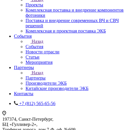
Проекты
Комплексная поставка и внедрение компонентов
фотоники
Поставка и внедрение современных ВЧ и СВЧ
решений
Комплексная и проектная поставка ЭКБ
События
Назад
События
Новости отрасли
Статьи
Мероприятия
Партнеры
Назад
Партнеры
Производители ЭКБ
Китайские производители ЭКБ
Контакты
+7 (812) 565-65-56
197374, Санкт-Петербург,
БЦ «Гулливер-2»,
Торфяная дорога, дом 7-Ф, оф. №609