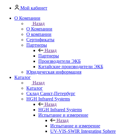
Мой кабинет
О Компании
Назад
О Компании
О компании
Сертификаты
Партнеры
Назад
Партнеры
Производители ЭКБ
Китайские производители ЭКБ
Юридическая информация
Каталог
Назад
Каталог
Cклад Санкт-Петербург
HGH Infrared Systems
Назад
HGH Infrared Systems
Испытание и измерение
Назад
Испытание и измерение
UV-VIS-SWIR Integrating Sphere