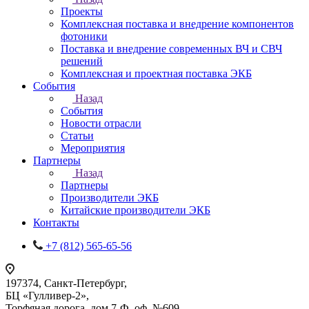
Проекты
Комплексная поставка и внедрение компонентов
фотоники
Поставка и внедрение современных ВЧ и СВЧ
решений
Комплексная и проектная поставка ЭКБ
События
Назад
События
Новости отрасли
Статьи
Мероприятия
Партнеры
Назад
Партнеры
Производители ЭКБ
Китайские производители ЭКБ
Контакты
+7 (812) 565-65-56
197374, Санкт-Петербург,
БЦ «Гулливер-2»,
Торфяная дорога, дом 7-Ф, оф. №609