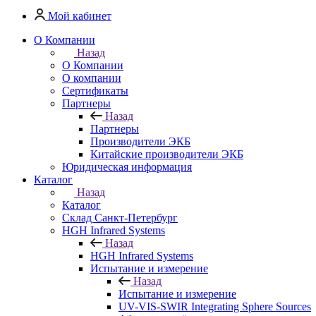
Мой кабинет
О Компании
Назад
О Компании
О компании
Сертификаты
Партнеры
Назад
Партнеры
Производители ЭКБ
Китайские производители ЭКБ
Юридическая информация
Каталог
Назад
Каталог
Cклад Санкт-Петербург
HGH Infrared Systems
Назад
HGH Infrared Systems
Испытание и измерение
Назад
Испытание и измерение
UV-VIS-SWIR Integrating Sphere Sources