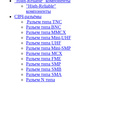
"High-Reliable" компоненты
"High-Reliable"
компоненты
СВЧ-разъёмы
Разъем типа TNC
Разъем типа BNC
Разъем типа MMCX
Разъем типа Mini-UHF
Разъем типа UHF
Разъем типа Mini-SMP
Разъем типа MCX
Разъем типа FME
Разъем типа SMP
Разъем типа SMB
Разъем типа SMA
Разъем N типа