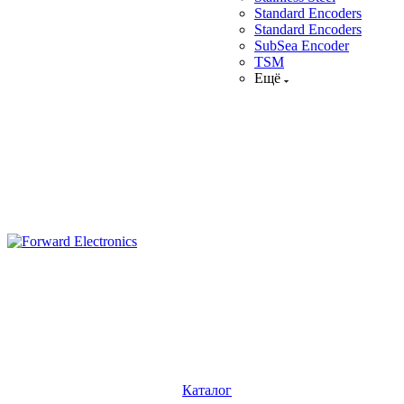
Standard Encoders
Standard Encoders
SubSea Encoder
TSM
Ещё
Каталог