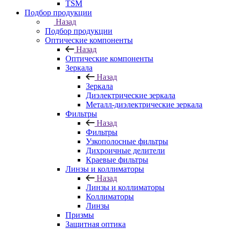
TSM
Подбор продукции
Назад
Подбор продукции
Оптические компоненты
Назад
Оптические компоненты
Зеркала
Назад
Зеркала
Диэлектрические зеркала
Металл-диэлектрические зеркала
Фильтры
Назад
Фильтры
Узкополосные фильтры
Дихроичные делители
Краевые фильтры
Линзы и коллиматоры
Назад
Линзы и коллиматоры
Коллиматоры
Линзы
Призмы
Защитная оптика