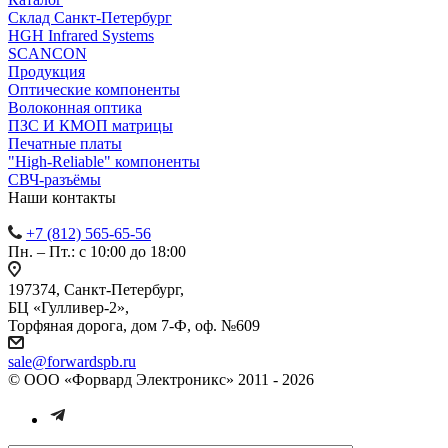
Cклад Санкт-Петербург
HGH Infrared Systems
SCANCON
Продукция
Оптические компоненты
Волоконная оптика
ПЗС И КМОП матрицы
Печатные платы
"High-Reliable" компоненты
СВЧ-разъёмы
Наши контакты
+7 (812) 565-65-56
Пн. – Пт.: с 10:00 до 18:00
197374, Санкт-Петербург,
БЦ «Гулливер-2»,
Торфяная дорога, дом 7-Ф, оф. №609
sale@forwardspb.ru
© ООО «Форвард Электроникс» 2011 - 2026