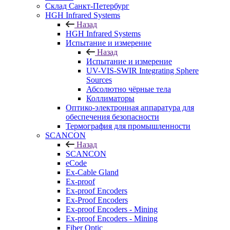
Cклад Санкт-Петербург
HGH Infrared Systems
Назад
HGH Infrared Systems
Испытание и измерение
Назад
Испытание и измерение
UV-VIS-SWIR Integrating Sphere
Sources
Абсолютно чёрные тела
Коллиматоры
Оптико-электронная аппаратура для
обеспечения безопасности
Термография для промышленности
SCANCON
Назад
SCANCON
eCode
Ex-Cable Gland
Ex-proof
Ex-proof Encoders
Ex-Proof Encoders
Ex-proof Encoders - Mining
Ex-proof Encoders - Mining
Fiber Optic