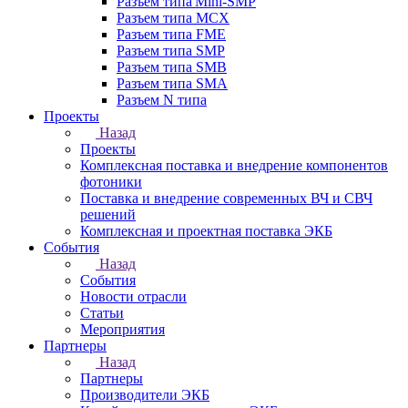
Разъем типа Mini-SMP
Разъем типа MCX
Разъем типа FME
Разъем типа SMP
Разъем типа SMB
Разъем типа SMA
Разъем N типа
Проекты
Назад
Проекты
Комплексная поставка и внедрение компонентов
фотоники
Поставка и внедрение современных ВЧ и СВЧ
решений
Комплексная и проектная поставка ЭКБ
События
Назад
События
Новости отрасли
Статьи
Мероприятия
Партнеры
Назад
Партнеры
Производители ЭКБ