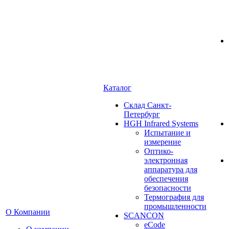
Каталог
Cклад Санкт-
Петербург
HGH Infrared Systems
Испытание и
измерение
Оптико-
электронная
аппаратура для
обеспечения
безопасности
Термография для
промышленности
О Компании
SCANCON
eCode