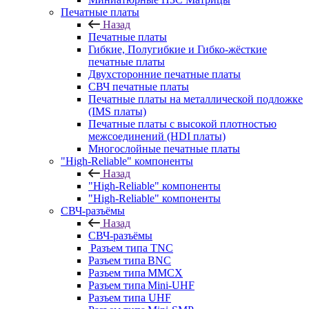
Печатные платы
Назад
Печатные платы
Гибкие, Полугибкие и Гибко-жёсткие
печатные платы
Двухсторонние печатные платы
СВЧ печатные платы
Печатные платы на металлической подложке
(IMS платы)
Печатные платы с высокой плотностью
межсоединений (HDI платы)
Многослойные печатные платы
"High-Reliable" компоненты
Назад
"High-Reliable" компоненты
"High-Reliable" компоненты
СВЧ-разъёмы
Назад
СВЧ-разъёмы
Разъем типа TNC
Разъем типа BNC
Разъем типа MMCX
Разъем типа Mini-UHF
Разъем типа UHF