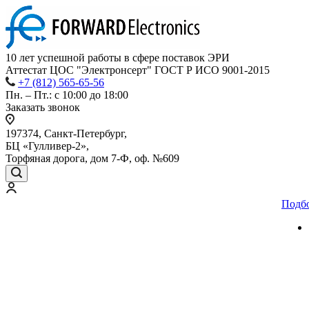
10 лет успешной работы
в сфере
поставок ЭРИ
Аттестат ЦОС "Электронсерт" ГОСТ Р ИСО 9001-2015
+7 (812) 565-65-56
Пн. – Пт.: с 10:00 до 18:00
Заказать звонок
197374, Санкт-Петербург,
БЦ «Гулливер-2»,
Торфяная дорога, дом 7-Ф, оф. №609
Подб