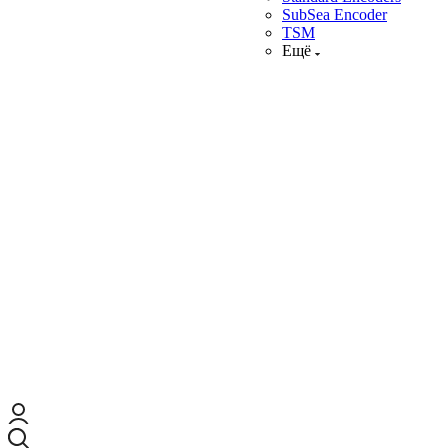
SubSea Encoder
TSM
Ещё