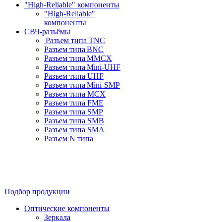
"High-Reliable" компоненты
"High-Reliable"
компоненты
СВЧ-разъёмы
Разъем типа TNC
Разъем типа BNC
Разъем типа MMCX
Разъем типа Mini-UHF
Разъем типа UHF
Разъем типа Mini-SMP
Разъем типа MCX
Разъем типа FME
Разъем типа SMP
Разъем типа SMB
Разъем типа SMA
Разъем N типа
Подбор продукции
Оптические компоненты
Зеркала