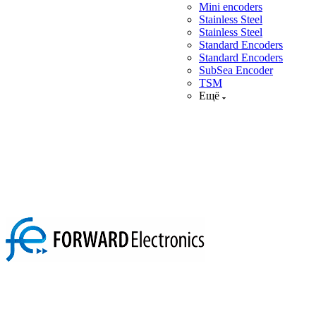
Mini encoders
Stainless Steel
Stainless Steel
Standard Encoders
Standard Encoders
SubSea Encoder
TSM
Ещё