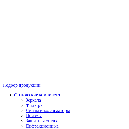
Подбор продукции
Оптические компоненты
Зеркала
Фильтры
Линзы и коллиматоры
Призмы
Защитная оптика
Дифракционные