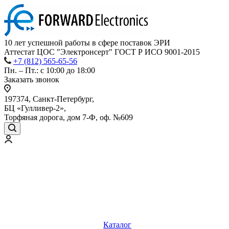
10 лет успешной работы
в сфере
поставок ЭРИ
Аттестат ЦОС "Электронсерт" ГОСТ Р ИСО 9001-2015
+7 (812) 565-65-56
Пн. – Пт.: с 10:00 до 18:00
Заказать звонок
197374, Санкт-Петербург,
БЦ «Гулливер-2»,
Торфяная дорога, дом 7-Ф, оф. №609
Каталог