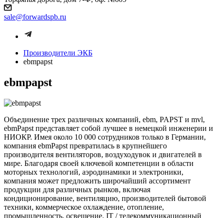
sale@forwardspb.ru
Производители ЭКБ
ebmpapst
ebmpapst
Объединение трех различных компаний, ebm, PAPST и mvl,
ebmPapst представляет собой лучшее в немецкой инженерии и
НИОКР. Имея около 10 000 сотрудников только в Германии,
компания ebmPapst превратилась в крупнейшего
производителя вентиляторов, воздуходувок и двигателей в
мире. Благодаря своей ключевой компетенции в области
моторных технологий, аэродинамики и электроники,
компания может предложить широчайший ассортимент
продукции для различных рынков, включая
кондиционирование, вентиляцию, производителей бытовой
техники, коммерческое охлаждение, отопление,
промышленность, освещение, IT / телекоммуникационный