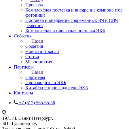
Проекты
Комплексная поставка и внедрение компонентов
фотоники
Поставка и внедрение современных ВЧ и СВЧ
решений
Комплексная и проектная поставка ЭКБ
События
Назад
События
Новости отрасли
Статьи
Мероприятия
Партнеры
Назад
Партнеры
Производители ЭКБ
Китайские производители ЭКБ
Контакты
+7 (812) 565-65-56
197374, Санкт-Петербург,
БЦ «Гулливер-2»,
Торфяная дорога, дом 7-Ф, оф. №609