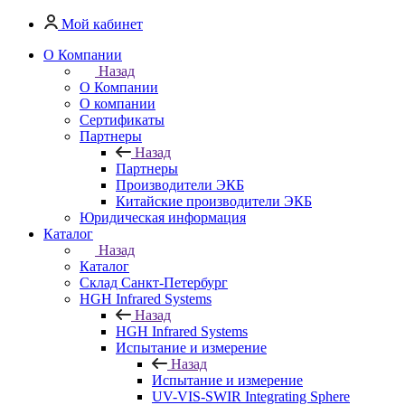
Мой кабинет
О Компании
Назад
О Компании
О компании
Сертификаты
Партнеры
Назад
Партнеры
Производители ЭКБ
Китайские производители ЭКБ
Юридическая информация
Каталог
Назад
Каталог
Cклад Санкт-Петербург
HGH Infrared Systems
Назад
HGH Infrared Systems
Испытание и измерение
Назад
Испытание и измерение
UV-VIS-SWIR Integrating Sphere