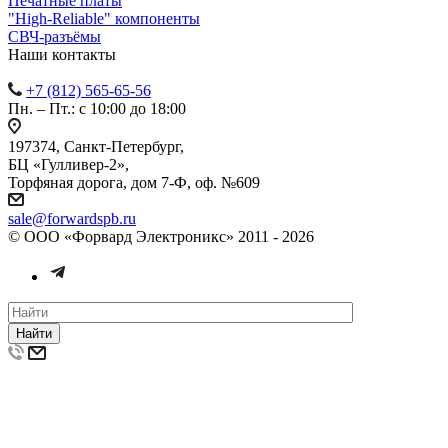
Печатные платы
"High-Reliable" компоненты
СВЧ-разъёмы
Наши контакты
+7 (812) 565-65-56
Пн. – Пт.: с 10:00 до 18:00
197374, Санкт-Петербург,
БЦ «Гулливер-2»,
Торфяная дорога, дом 7-Ф, оф. №609
sale@forwardspb.ru
© ООО «Форвард Электроникс» 2011 - 2026
Найти