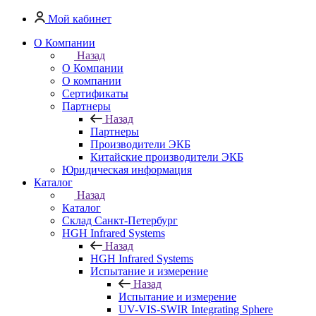
Мой кабинет
О Компании
Назад
О Компании
О компании
Сертификаты
Партнеры
Назад
Партнеры
Производители ЭКБ
Китайские производители ЭКБ
Юридическая информация
Каталог
Назад
Каталог
Cклад Санкт-Петербург
HGH Infrared Systems
Назад
HGH Infrared Systems
Испытание и измерение
Назад
Испытание и измерение
UV-VIS-SWIR Integrating Sphere