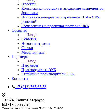
Проекты
Комплексная поставка и внедрение компонентов
фотоники
Поставка и внедрение современных ВЧ и СВЧ
решений
Комплексная и проектная поставка ЭКБ
События
Назад
События
Новости отрасли
Статьи
Мероприятия
Партнеры
Назад
Партнеры
Производители ЭКБ
Китайские производители ЭКБ
Контакты
+7 (812) 565-65-56
197374, Санкт-Петербург,
БЦ «Гулливер-2»,
Торфяная дорога, дом 7-Ф, оф. №609