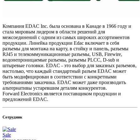
Компания EDAC Inc. была основана в Канаде в 1966 году и
стала мировым лидером в области решений для
межсоединений с одним из самых широких ассортиментов
продукции. Линейка продукции Edac включает в себя
разъемы для монтажа на карту, в стойку и панель, разъемы
RJ45 и телекоммуникационные разъемы, USB, Firewire,
водонепроницаемые разъемы, разъемы PLCC, D-sub и
штыревые головки. EDAC - это выбор для заказных разъемов,
настолько, что каждый стандартный разъем EDAC может
быть модифицирован в соответствии с конкретными
требованиями заказчика. EDAC может даже производить
альтернативы устаревшим деталям конкурентов.
Forward Electronics является поставщиком продукции и
предложений EDAC.
Сотрудник
Sale