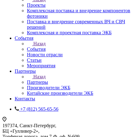
Проекты
Комплексная поставка и внедрение компонентов
фотоники
Поставка и внедрение современных ВЧ и СВЧ
решений
Комплексная и проектная поставка ЭКБ
События
Назад
События
Новости отрасли
Статьи
Мероприятия
Партнеры
Назад
Партнеры
Производители ЭКБ
Китайские производители ЭКБ
Контакты
+7 (812) 565-65-56
197374, Санкт-Петербург,
БЦ «Гулливер-2»,
Торфяная дорога, дом 7-Ф, оф. №609