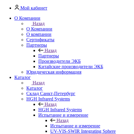
Мой кабинет
О Компании
Назад
О Компании
О компании
Сертификаты
Партнеры
Назад
Партнеры
Производители ЭКБ
Китайские производители ЭКБ
Юридическая информация
Каталог
Назад
Каталог
Cклад Санкт-Петербург
HGH Infrared Systems
Назад
HGH Infrared Systems
Испытание и измерение
Назад
Испытание и измерение
UV-VIS-SWIR Integrating Sphere