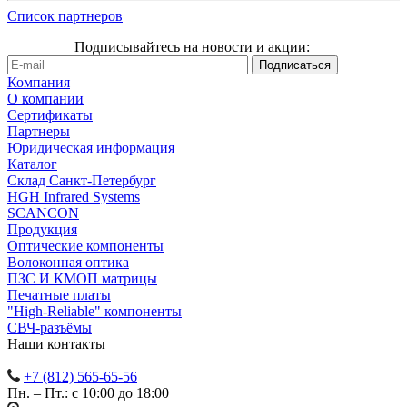
Список партнеров
Подписывайтесь на новости и акции:
Компания
О компании
Сертификаты
Партнеры
Юридическая информация
Каталог
Cклад Санкт-Петербург
HGH Infrared Systems
SCANCON
Продукция
Оптические компоненты
Волоконная оптика
ПЗС И КМОП матрицы
Печатные платы
"High-Reliable" компоненты
СВЧ-разъёмы
Наши контакты
+7 (812) 565-65-56
Пн. – Пт.: с 10:00 до 18:00