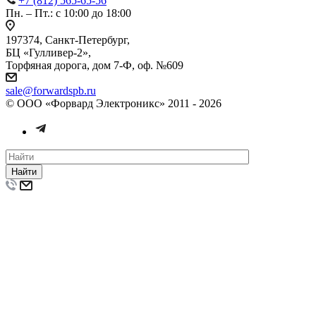
+7 (812) 565-65-56
Пн. – Пт.: с 10:00 до 18:00
197374, Санкт-Петербург,
БЦ «Гулливер-2»,
Торфяная дорога, дом 7-Ф, оф. №609
sale@forwardspb.ru
© ООО «Форвард Электроникс» 2011 - 2026
Найти