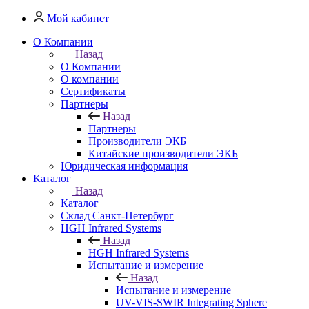
Мой кабинет
О Компании
Назад
О Компании
О компании
Сертификаты
Партнеры
Назад
Партнеры
Производители ЭКБ
Китайские производители ЭКБ
Юридическая информация
Каталог
Назад
Каталог
Cклад Санкт-Петербург
HGH Infrared Systems
Назад
HGH Infrared Systems
Испытание и измерение
Назад
Испытание и измерение
UV-VIS-SWIR Integrating Sphere