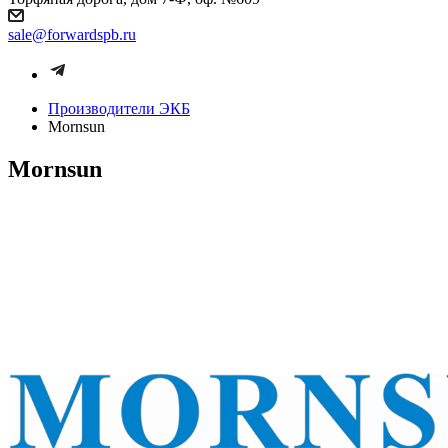
sale@forwardspb.ru
Производители ЭКБ
Mornsun
Mornsun