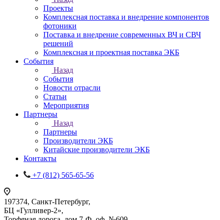
Проекты
Комплексная поставка и внедрение компонентов
фотоники
Поставка и внедрение современных ВЧ и СВЧ
решений
Комплексная и проектная поставка ЭКБ
События
Назад
События
Новости отрасли
Статьи
Мероприятия
Партнеры
Назад
Партнеры
Производители ЭКБ
Китайские производители ЭКБ
Контакты
+7 (812) 565-65-56
197374, Санкт-Петербург,
БЦ «Гулливер-2»,
Торфяная дорога, дом 7-Ф, оф. №609