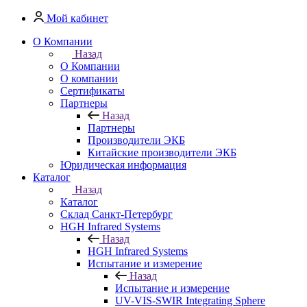
Мой кабинет
О Компании
Назад
О Компании
О компании
Сертификаты
Партнеры
Назад
Партнеры
Производители ЭКБ
Китайские производители ЭКБ
Юридическая информация
Каталог
Назад
Каталог
Cклад Санкт-Петербург
HGH Infrared Systems
Назад
HGH Infrared Systems
Испытание и измерение
Назад
Испытание и измерение
UV-VIS-SWIR Integrating Sphere