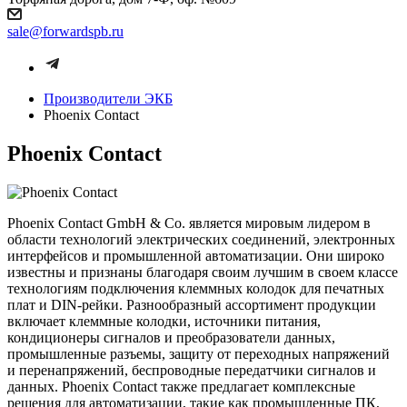
sale@forwardspb.ru
Производители ЭКБ
Phoenix Contact
Phoenix Contact
Phoenix Contact GmbH & Co. является мировым лидером в
области технологий электрических соединений, электронных
интерфейсов и промышленной автоматизации. Они широко
известны и признаны благодаря своим лучшим в своем классе
технологиям подключения клеммных колодок для печатных
плат и DIN-рейки. Разнообразный ассортимент продукции
включает клеммные колодки, источники питания,
кондиционеры сигналов и преобразователи данных,
промышленные разъемы, защиту от переходных напряжений
и перенапряжений, беспроводные передатчики сигналов и
данных. Phoenix Contact также предлагает комплексные
решения для автоматизации, такие как промышленные ПК,