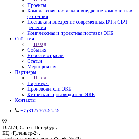
Проекты
Комплексная поставка и внедрение компонентов
фотоники
Поставка и внедрение современных ВЧ и СВЧ
решений
Комплексная и проектная поставка ЭКБ
События
Назад
События
Новости отрасли
Статьи
Мероприятия
Партнеры
Назад
Партнеры
Производители ЭКБ
Китайские производители ЭКБ
Контакты
+7 (812) 565-65-56
197374, Санкт-Петербург,
БЦ «Гулливер-2»,
Торфяная дорога, дом 7-Ф, оф. №609