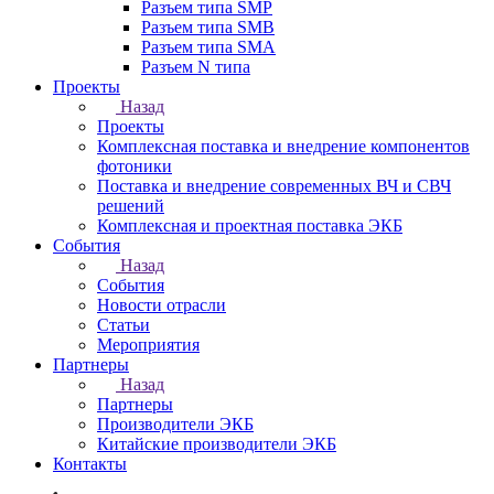
Разъем типа SMP
Разъем типа SMB
Разъем типа SMA
Разъем N типа
Проекты
Назад
Проекты
Комплексная поставка и внедрение компонентов
фотоники
Поставка и внедрение современных ВЧ и СВЧ
решений
Комплексная и проектная поставка ЭКБ
События
Назад
События
Новости отрасли
Статьи
Мероприятия
Партнеры
Назад
Партнеры
Производители ЭКБ
Китайские производители ЭКБ
Контакты