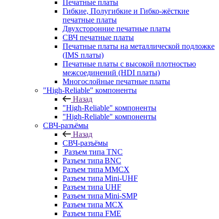
Печатные платы
Гибкие, Полугибкие и Гибко-жёсткие
печатные платы
Двухсторонние печатные платы
СВЧ печатные платы
Печатные платы на металлической подложке
(IMS платы)
Печатные платы с высокой плотностью
межсоединений (HDI платы)
Многослойные печатные платы
"High-Reliable" компоненты
Назад
"High-Reliable" компоненты
"High-Reliable" компоненты
СВЧ-разъёмы
Назад
СВЧ-разъёмы
Разъем типа TNC
Разъем типа BNC
Разъем типа MMCX
Разъем типа Mini-UHF
Разъем типа UHF
Разъем типа Mini-SMP
Разъем типа MCX
Разъем типа FME