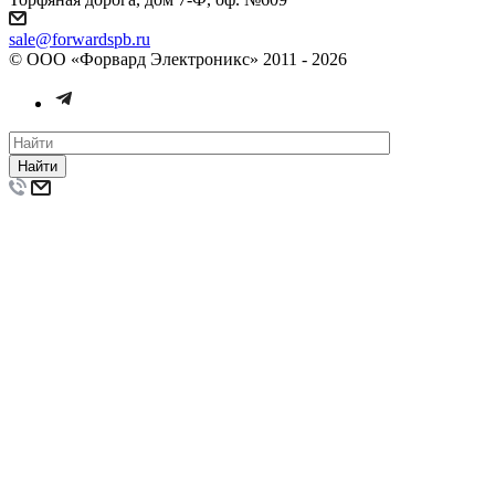
sale@forwardspb.ru
© ООО «Форвард Электроникс» 2011 - 2026
Найти