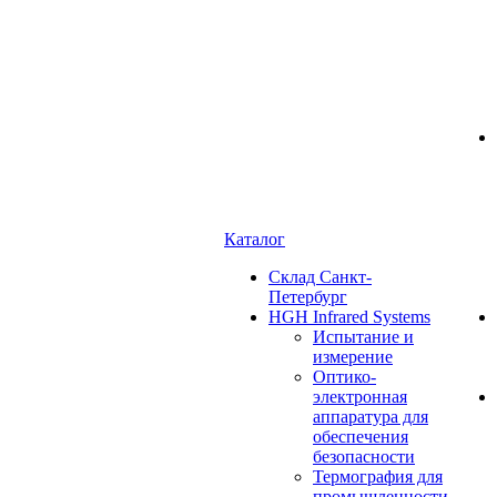
Каталог
Cклад Санкт-
Петербург
HGH Infrared Systems
Испытание и
измерение
Оптико-
электронная
аппаратура для
обеспечения
безопасности
Термография для
промышленности