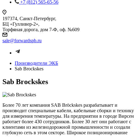
+7 (812) 565-65-56
197374, Санкт-Петербург,
БЦ «Гулливер-2»,
Торфяная дорога, дом 7-Ф, оф. №609
sale@forwardspb.ru
Производители ЭКБ
Sab Brockskes
Sab Brockskes
Более 70 лет компания SAB Bröckskes разрабатывает и
производит специальные кабели, кабельные сборки и технику
для измерения температуры. На предприятии в городе Вирсен
работает более 430 сотрудников. Более 30 лет они работают с
клиентами из железнодорожной промышленности и создали
глубокую сеть в этом секторе. Широкое позиционирование