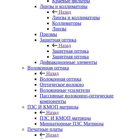
Краевые фильтры
Линзы и коллиматоры
Назад
Линзы и коллиматоры
Коллиматоры
Линзы
Призмы
Защитная оптика
Назад
Защитная оптика
Защитная оптика
Дифракционные элементы
Волоконная оптика
Назад
Волоконная оптика
Оптическое волокно
Волоконные усилители
Пассивные волоконно-оптические
компоненты
ПЗС И КМОП матрицы
Назад
ПЗС И КМОП матрицы
Миниатюрные ПЗС Матрицы
Печатные платы
Назад