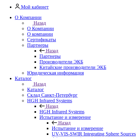
Мой кабинет
О Компании
Назад
О Компании
О компании
Сертификаты
Партнеры
Назад
Партнеры
Производители ЭКБ
Китайские производители ЭКБ
Юридическая информация
Каталог
Назад
Каталог
Cклад Санкт-Петербург
HGH Infrared Systems
Назад
HGH Infrared Systems
Испытание и измерение
Назад
Испытание и измерение
UV-VIS-SWIR Integrating Sphere Sources