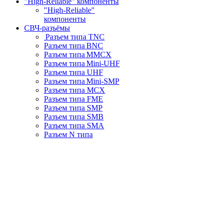
"High-Reliable" компоненты
"High-Reliable"
компоненты
СВЧ-разъёмы
Разъем типа TNC
Разъем типа BNC
Разъем типа MMCX
Разъем типа Mini-UHF
Разъем типа UHF
Разъем типа Mini-SMP
Разъем типа MCX
Разъем типа FME
Разъем типа SMP
Разъем типа SMB
Разъем типа SMA
Разъем N типа