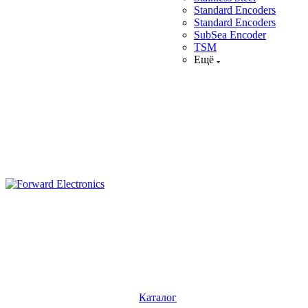
Standard Encoders
Standard Encoders
SubSea Encoder
TSM
Ещё
Каталог