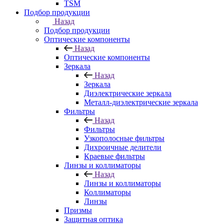
TSM
Подбор продукции
Назад
Подбор продукции
Оптические компоненты
Назад
Оптические компоненты
Зеркала
Назад
Зеркала
Диэлектрические зеркала
Металл-диэлектрические зеркала
Фильтры
Назад
Фильтры
Узкополосные фильтры
Дихроичные делители
Краевые фильтры
Линзы и коллиматоры
Назад
Линзы и коллиматоры
Коллиматоры
Линзы
Призмы
Защитная оптика