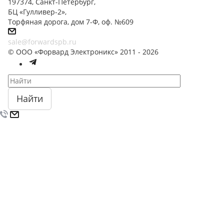
197374, Санкт-Петербург,
БЦ «Гулливер-2»,
Торфяная дорога, дом 7-Ф, оф. №609
sale@forwardspb.ru
© ООО «Форвард Электроникс» 2011 - 2026
Найти