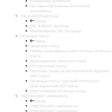
Волоконные усилители
Пассивные волоконно-оптические
компоненты
ПЗС И КМОП матрицы
Назад
ПЗС И КМОП матрицы
Миниатюрные ПЗС Матрицы
Печатные платы
Назад
Печатные платы
Гибкие, Полугибкие и Гибко-жёсткие печатные
платы
Двухсторонние печатные платы
СВЧ печатные платы
Печатные платы на металлической подложке
(IMS платы)
Печатные платы с высокой плотностью
межсоединений (HDI платы)
Многослойные печатные платы
"High-Reliable" компоненты
Назад
"High-Reliable" компоненты
"High-Reliable" компоненты