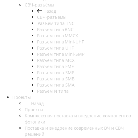
СВЧ-разъёмы
Назад
СВЧ-разъёмы
Разъем типа TNC
Разъем типа BNC
Разъем типа MMCX
Разъем типа Mini-UHF
Разъем типа UHF
Разъем типа Mini-SMP
Разъем типа MCX
Разъем типа FME
Разъем типа SMP
Разъем типа SMB
Разъем типа SMA
Разъем N типа
Проекты
Назад
Проекты
Комплексная поставка и внедрение компонентов
фотоники
Поставка и внедрение современных ВЧ и СВЧ
решений