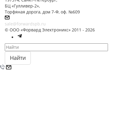
БЦ «Гулливер-2»,
Торфяная дорога, дом 7-Ф, оф. №609
sale@forwardspb.ru
© ООО «Форвард Электроникс» 2011 - 2026
Найти