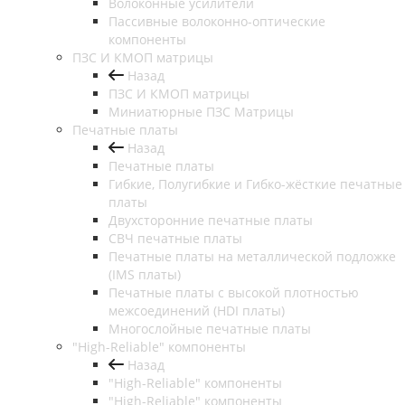
Волоконные усилители
Пассивные волоконно-оптические
компоненты
ПЗС И КМОП матрицы
Назад
ПЗС И КМОП матрицы
Миниатюрные ПЗС Матрицы
Печатные платы
Назад
Печатные платы
Гибкие, Полугибкие и Гибко-жёсткие печатные
платы
Двухсторонние печатные платы
СВЧ печатные платы
Печатные платы на металлической подложке
(IMS платы)
Печатные платы с высокой плотностью
межсоединений (HDI платы)
Многослойные печатные платы
"High-Reliable" компоненты
Назад
"High-Reliable" компоненты
"High-Reliable" компоненты