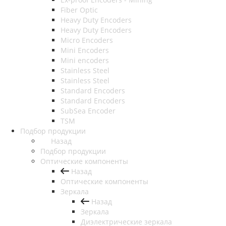
Fiber Optic
Heavy Duty Encoders
Heavy Duty Encoders
Micro Encoders
Mini Encoders
Mini encoders
Stainless Steel
Stainless Steel
Standard Encoders
Standard Encoders
SubSea Encoder
TSM
Подбор продукции
Назад
Подбор продукции
Оптические компоненты
Назад
Оптические компоненты
Зеркала
Назад
Зеркала
Диэлектрические зеркала