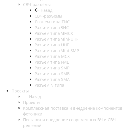
СВЧ-разъёмы
Назад
СВЧ-разъёмы
Разъем типа TNC
Разъем типа BNC
Разъем типа MMCX
Разъем типа Mini-UHF
Разъем типа UHF
Разъем типа Mini-SMP
Разъем типа MCX
Разъем типа FME
Разъем типа SMP
Разъем типа SMB
Разъем типа SMA
Разъем N типа
Проекты
Назад
Проекты
Комплексная поставка и внедрение компонентов
фотоники
Поставка и внедрение современных ВЧ и СВЧ
решений